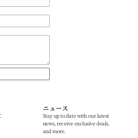
ニュース
て
Stay up to date with our latest
news, receive exclusive deals,
and more.