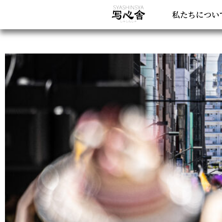
お
私たちについ