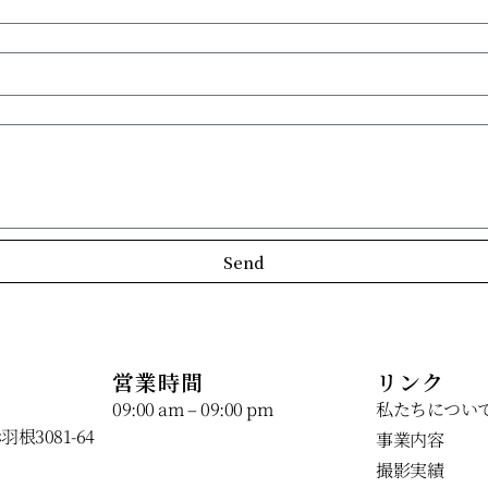
Send
営業時間
リンク
09:00 am – 09:00 pm
私たちについ
3081-64
事業内容
撮影実績