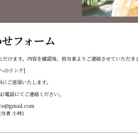
わせフォーム
いただけます。内容を確認後、担当者よりご連絡させていただき
へのリンク]
内にご返信いたします。
お電話にてご連絡ください。
fice@gmail.com
3 (担当者 小林)