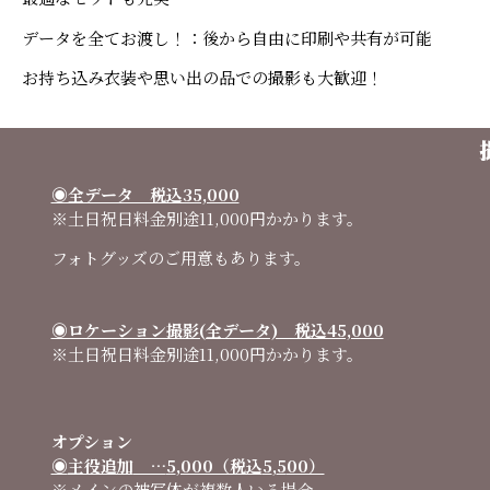
データを全てお渡し！：後から自由に印刷や共有が可能
お持ち込み衣装や思い出の品での撮影も大歓迎！
◉全データ 税込35,000
※土日祝日料金別途11,000円かかります。
フォトグッズのご用意もあります。
◉ロケーション撮影(全データ) 税込45,000
※土日祝日料金別途11,000円かかります。
オプション
◉
主役追加
…
5
,000（税込
5
,
5
00）
※メインの被写体が複数人いる場合