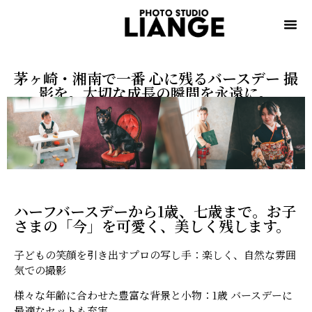
茅ヶ崎・湘南で一番 心に残るバースデー 撮
影を。大切な成長の瞬間を永遠に。
ハーフバースデーから1歳、七歳まで。お子
さまの「今」を可愛く、美しく残します。
子どもの笑顔を引き出すプロの写し手：楽しく、自然な雰囲
気での撮影
様々な年齢に合わせた豊富な背景と小物：1歳 バースデーに
最適なセットも充実